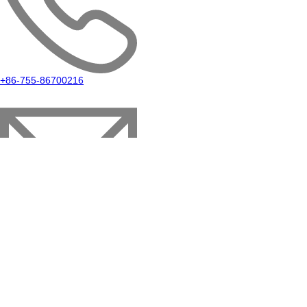
+86-755-86700216
info@hycomms.com
Follow Us