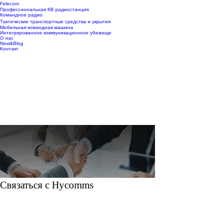
Felecom
Профессиональная КВ радиостанция
Командное радио
Тактические транспортные средства и укрытия
Мобильная командная машина
Интегрированное коммуникационное убежище
О нас
New&Blog
Контакт
Связаться с Hycomms
Просто заполните эту форму, и мы сразу же
свяжемся с вами.