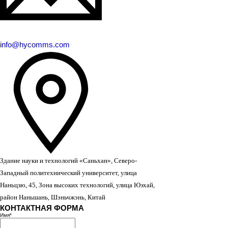
info@hycomms.com
Здание науки и технологий «Саньхан», Северо-
Западный политехнический университет, улица
Наньцзю, 45, Зона высоких технологий, улица Юэхай,
район Наньшань, Шэньчжэнь, Китай
КОНТАКТНАЯ ФОРМА
Имя
*