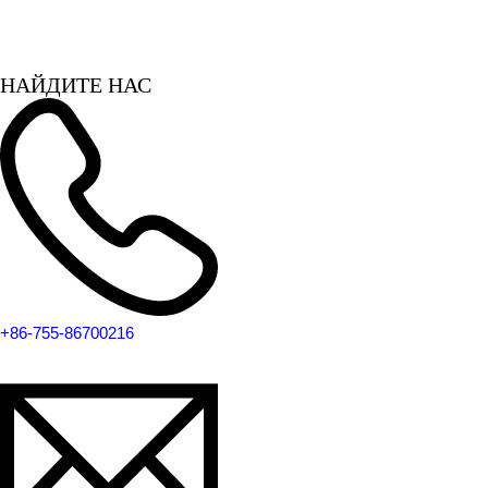
Вы также можете связаться с нами по
электронной почте или телефону. Мы будем
рады вашему запросу.
НАЙДИТЕ НАС
+86-755-86700216