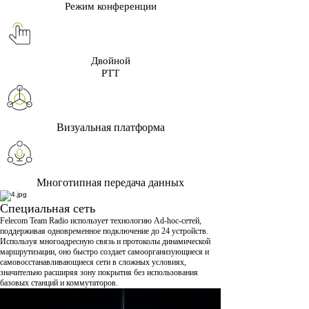
Режим конференции
Двойной
PTT
Визуальная платформа
Многотипная передача данных
Специальная сеть
Felecom Team Radio использует технологию Ad-hoc-сетей,
поддерживая одновременное подключение до 24 устройств.
Используя многоадресную связь и протоколы динамической
маршрутизации, оно быстро создает самоорганизующиеся и
самовосстанавливающиеся сети в сложных условиях,
значительно расширяя зону покрытия без использования
базовых станций и коммутаторов.​