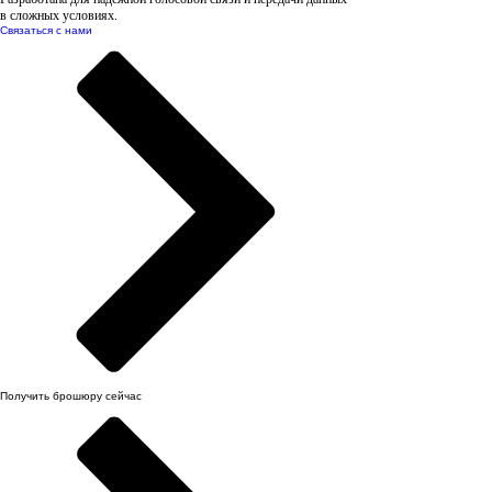
в сложных условиях.
Связаться с нами
Получить брошюру сейчас