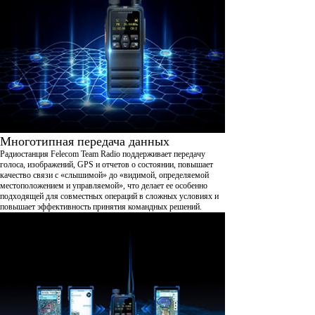
Многотипная передача данных
Радиостанция Felecom Team Radio поддерживает передачу
голоса, изображений, GPS и отчетов о состоянии, повышает
качество связи с «слышимой» до «видимой, определяемой
местоположением и управляемой», что делает ее особенно
подходящей для совместных операций в сложных условиях и
повышает эффективность принятия командных решений.