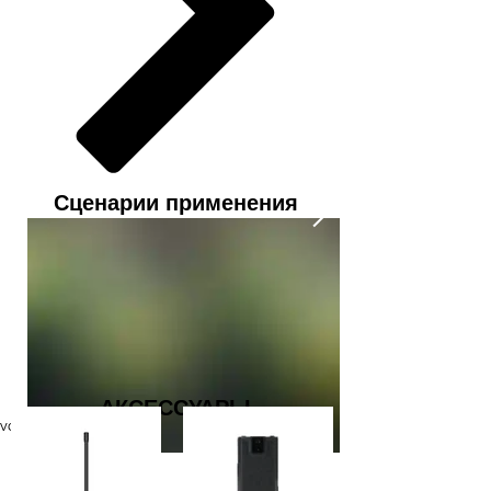
Сценарии применения
АКСЕССУАРЫ
VCR780 contact form