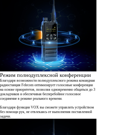
Режим полнодуплексной конференции
Благодаря возможности полнодуплексного режима командная
радиостанция Felecom оптимизирует голосовые конференции
на основе приоритетов, позволяя одновременно общаться до 3
докладчиков и обеспечивая бесперебойное голосовое
соединение в режиме реального времени.
Благодаря функции VOX вы сможете управлять устройством
без помощи рук, не отвлекаясь от выполнения поставленной
задачи.