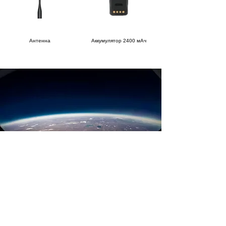
Антенна
Аккумулятор 2400 мАч
Запрос информации
Есть вопросы или нужна дополнительная
информация? Заполните форму ниже, и мы
быстро предоставим вам необходимые
решения.