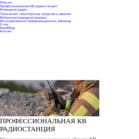
Felecom
Профессиональная КВ радиостанция
Командное радио
Тактические транспортные средства и укрытия
Мобильная командная машина
Интегрированное коммуникационное убежище
О нас
New&Blog
Контакт
ПРОФЕССИОНАЛЬНАЯ КВ
РАДИОСТАНЦИЯ