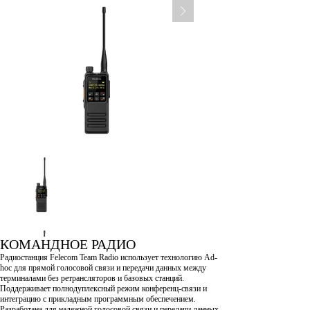
КОМАНДНОЕ РАДИО
Радиостанция Felecom Team Radio использует технологию Ad-
hoc для прямой голосовой связи и передачи данных между
терминалами без ретрансляторов и базовых станций.
Поддерживает полнодуплексный режим конференц-связи и
интеграцию с прикладным программным обеспечением.
Разработана для надежной голосовой связи и передачи данных