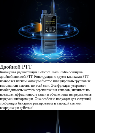
Двойной PTT
Командная радиостанция Felecom Team Radio оснащена
двойной кнопкой PTT. Конструкция с двумя кнопками PTT
позволяет членам команды быстро инициировать групповые
вызовы или вызовы по всей сети. Эта функция устраняет
необходимость частого переключения каналов, значительно
повышая эффективность связи и обеспечивая непрерывность
передачи информации. Она особенно подходит для ситуаций,
требующих быстрого реагирования и высокой степени
координации действий.